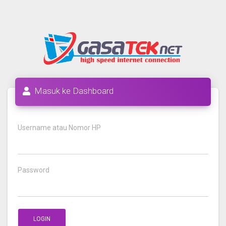
Masuk ke Dashboard
Username atau Nomor HP
Password
LOGIN